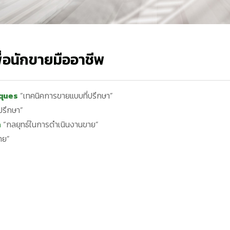
่อนักขายมืออาชีพ
ques
“เทคนิคการขายแบบที่ปรึกษา”
ปรึกษา”
n
“กลยุทธ์ในการดำเนินงานขาย”
าย”